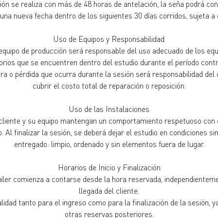
ción se realiza con más de 48 horas de antelación, la seña podrá co
na nueva fecha dentro de los siguientes 30 días corridos, sujeta a d
Uso de Equipos y Responsabilidad
l equipo de producción será responsable del uso adecuado de los equi
rios que se encuentren dentro del estudio durante el período cont
ra o pérdida que ocurra durante la sesión será responsabilidad del 
cubrir el costo total de reparación o reposición.
Uso de las Instalaciones
cliente y su equipo mantengan un comportamiento respetuoso con e
. Al finalizar la sesión, se deberá dejar el estudio en condiciones si
entregado: limpio, ordenado y sin elementos fuera de lugar.
Horarios de Inicio y Finalización
uiler comienza a contarse desde la hora reservada, independienteme
llegada del cliente.
alidad tanto para el ingreso como para la finalización de la sesión, 
otras reservas posteriores.