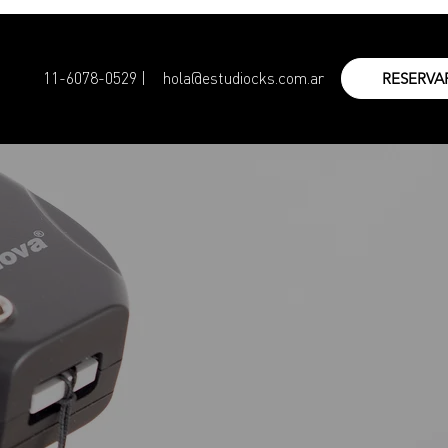
11-6078-0529 |
hola@estudiocks.com.ar
RESERVA