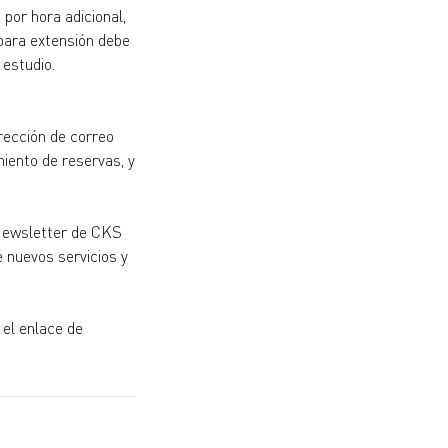
por hora adicional,
 para extensión debe
 estudio.
rección de correo
miento de reservas, y
 Newsletter de CKS
 nuevos servicios y
 el enlace de