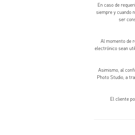
En caso de requeri
siempre y cuando no
ser cons
Al momento de re
electrónico sean uti
Asimismo, al conf
Photo Studio, a tr
El cliente p