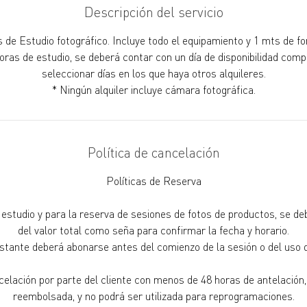
Descripción del servicio
s de Estudio fotográfico. Incluye todo el equipamiento y 1 mts de fon
horas de estudio, se deberá contar con un día de disponibilidad comp
seleccionar días en los que haya otros alquileres.
* Ningún alquiler incluye cámara fotográfica.
Política de cancelación
Políticas de Reserva
l estudio y para la reserva de sesiones de fotos de productos, se 
del valor total como seña para confirmar la fecha y horario.
estante deberá abonarse antes del comienzo de la sesión o del uso d
elación por parte del cliente con menos de 48 horas de antelación,
reembolsada, y no podrá ser utilizada para reprogramaciones.