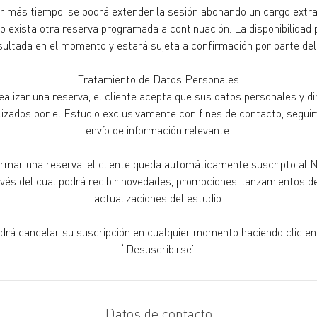
r más tiempo, se podrá extender la sesión abonando un cargo extra 
 exista otra reserva programada a continuación. La disponibilidad
ultada en el momento y estará sujeta a confirmación por parte del
Tratamiento de Datos Personales
alizar una reserva, el cliente acepta que sus datos personales y di
lizados por el Estudio exclusivamente con fines de contacto, segui
envío de información relevante.
irmar una reserva, el cliente queda automáticamente suscripto al
avés del cual podrá recibir novedades, promociones, lanzamientos de
actualizaciones del estudio.
odrá cancelar su suscripción en cualquier momento haciendo clic en
“Desuscribirse”
Datos de contacto