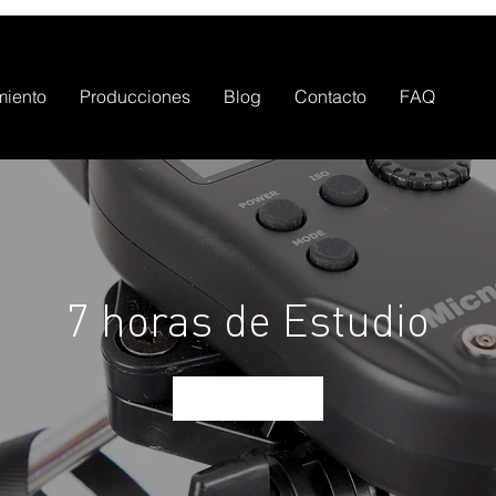
miento
Producciones
Blog
Contacto
FAQ
7 horas de Estudio
Reservar ahora