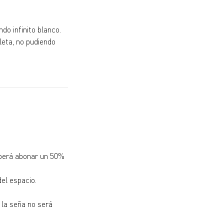
do infinito blanco.
leta, no pudiendo
deberá abonar un 50%
el espacio.
 la seña no será