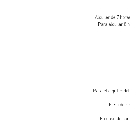
Alquiler de 7 hora
Para alquilar 8 
Para el alquiler de
El saldo r
En caso de canc