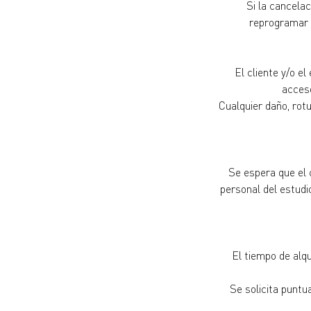
Si la cancela
reprogramar u
El cliente y/o e
acceso
Cualquier daño, rotu
Se espera que el 
personal del estudio
El tiempo de alq
Se solicita puntu