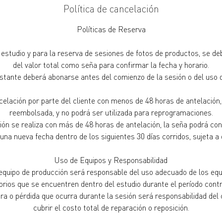
Política de cancelación
Políticas de Reserva
l estudio y para la reserva de sesiones de fotos de productos, se 
del valor total como seña para confirmar la fecha y horario.
estante deberá abonarse antes del comienzo de la sesión o del uso d
elación por parte del cliente con menos de 48 horas de antelación,
reembolsada, y no podrá ser utilizada para reprogramaciones.
ción se realiza con más de 48 horas de antelación, la seña podrá co
na nueva fecha dentro de los siguientes 30 días corridos, sujeta a d
Uso de Equipos y Responsabilidad
l equipo de producción será responsable del uso adecuado de los equi
rios que se encuentren dentro del estudio durante el período cont
ra o pérdida que ocurra durante la sesión será responsabilidad del 
cubrir el costo total de reparación o reposición.