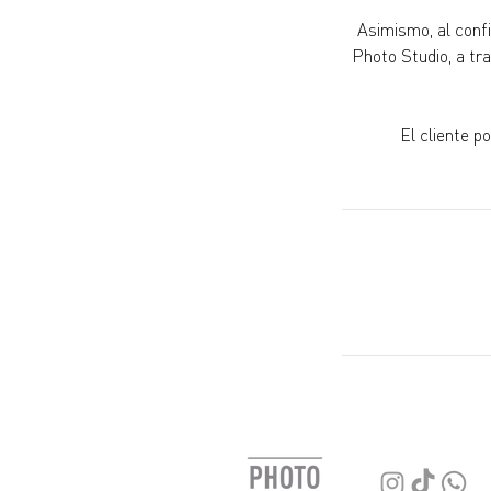
Asimismo, al conf
Photo Studio, a tr
El cliente p