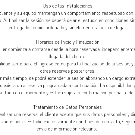
Uso de las Instalaciones
cliente y su equipo mantengan un comportamiento respetuoso con e
. Al finalizar la sesión, se deberá dejar el estudio en condiciones si
entregado: limpio, ordenado y sin elementos fuera de lugar.
Horarios de Inicio y Finalización
uiler comienza a contarse desde la hora reservada, independienteme
llegada del cliente.
alidad tanto para el ingreso como para la finalización de la sesión, 
otras reservas posteriores.
r más tiempo, se podrá extender la sesión abonando un cargo extra 
 exista otra reserva programada a continuación. La disponibilidad
ultada en el momento y estará sujeta a confirmación por parte del
Tratamiento de Datos Personales
alizar una reserva, el cliente acepta que sus datos personales y di
lizados por el Estudio exclusivamente con fines de contacto, segui
envío de información relevante.