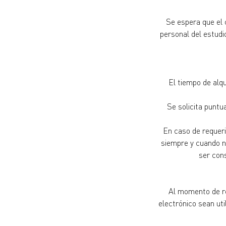
Se espera que el 
personal del estudio
El tiempo de alq
Se solicita puntu
En caso de requeri
siempre y cuando no
ser cons
Al momento de re
electrónico sean uti