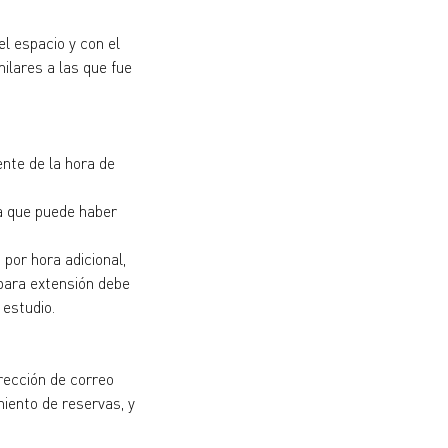
l espacio y con el
milares a las que fue
nte de la hora de
ya que puede haber
por hora adicional,
 para extensión debe
 estudio.
rección de correo
miento de reservas, y