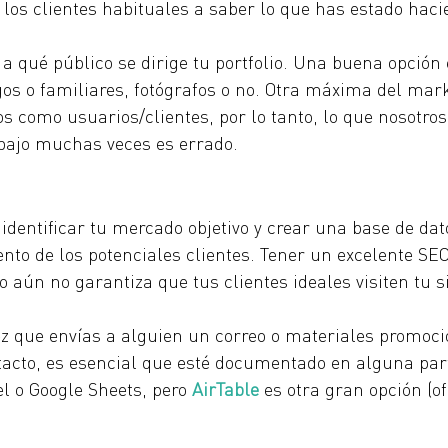
los clientes habituales a saber lo que has estado haci
 a qué público se dirige tu portfolio. Una buena opción
os o familiares, fotógrafos o no. Otra máxima del mar
s como usuarios/clientes, por lo tanto, lo que nosotro
abajo muchas veces es errado.
 identificar tu mercado objetivo y crear una base de dat
nto de los potenciales clientes. Tener un excelente SEO
 aún no garantiza que tus clientes ideales visiten tu si
ez que envías a alguien un correo o materiales promoci
acto, es esencial que esté documentado en alguna par
l o Google Sheets, pero
AirTable
es otra gran opción (o