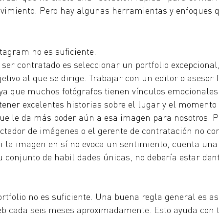
ovimiento. Pero hay algunas herramientas y enfoques 
agram no es suficiente. 
ser contratado es seleccionar un portfolio excepcional,
etivo al que se dirige. Trabajar con un editor o asesor f
 ya que muchos fotógrafos tienen vínculos emocionales 
ener excelentes historias sobre el lugar y el momento 
ue le da más poder aún a esa imagen para nosotros. 
ectador de imágenes o el gerente de contratación no co
si la imagen en sí no evoca un sentimiento, cuenta una h
conjunto de habilidades únicas, no debería estar dent
rtfolio no es suficiente. Una buena regla general es a
 web cada seis meses aproximadamente. Esto ayuda con t