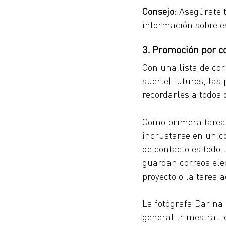
Consejo
: Asegúrate 
información sobre e
3. Promoción por co
Con una lista de cor
suerte) futuros, la
recordarles a todos 
Como primera tarea,
incrustarse en un c
de contacto es todo 
guardan correos ele
proyecto o la tarea 
La fotógrafa Darina
general trimestral,