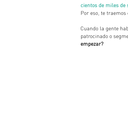
cientos de miles de
Por eso, te traemos 
Cuando la gente hab
patrocinado o segme
empezar?