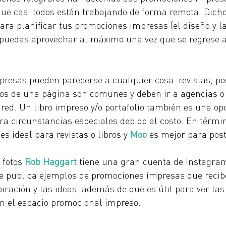
que casi todos están trabajando de forma remota. Dicho
a planificar tus promociones impresas (el diseño y la
 puedas aprovechar al máximo una vez que se regrese a
resas pueden parecerse a cualquier cosa: revistas, pos
ios de una página son comunes y deben ir a agencias o 
 red. Un libro impreso y/o portafolio también es una opc
ra circunstancias especiales debido al costo. En térmi
es ideal para revistas o libros y
Moo
es mejor para post
 fotos
Rob Haggart
tiene una gran cuenta de Instagram
e publica ejemplos de promociones impresas que recibe
piración y las ideas, además de que es útil para ver las
n el espacio promocional impreso. 