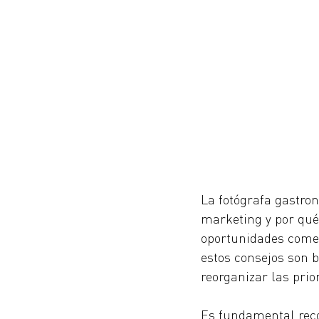
La fotógrafa gastro
marketing y por qué
oportunidades comer
estos consejos son b
reorganizar las pri
Es fundamental reco