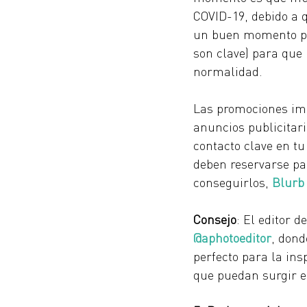
COVID-19, debido a 
un buen momento par
son clave) para que
normalidad. 
Las promociones imp
anuncios publicitar
contacto clave en tu
deben reservarse pa
conseguirlos,
Blurb
Consejo
: El editor de
@aphotoeditor
, dond
perfecto para la ins
que puedan surgir e