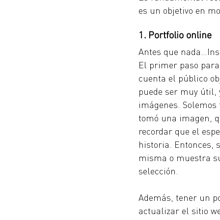
es un objetivo en m
1. Portfolio online
Antes que nada…Inst
El primer paso para 
cuenta el público obj
puede ser muy útil,
imágenes. Solemos t
tomó una imagen, q
recordar que el esp
historia. Entonces, 
misma o muestra su 
selección.
Además, tener un po
actualizar el sitio