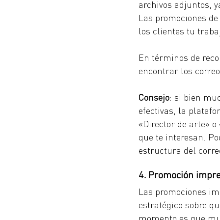
archivos adjuntos, 
Las promociones de 
los clientes tu traba
En términos de reco
encontrar los correo
Consejo
: si bien mu
efectivas, la plataf
«Director de arte» o
que te interesan. Po
estructura del corre
4. Promoción impr
Las promociones imp
estratégico sobre qu
momento es que muc