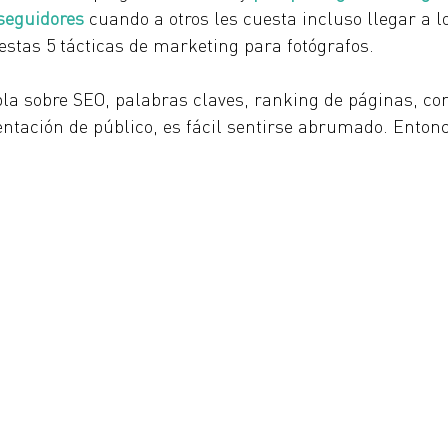
 seguidores
cuando a otros les cuesta incluso llegar a los
estas 5 tácticas de marketing para fotógrafos.
la sobre SEO, palabras claves, ranking de páginas, co
ntación de público, es fácil sentirse abrumado. Enton