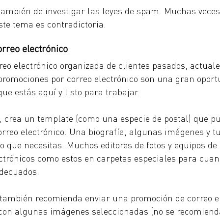
también de investigar las leyes de spam. Muchas veces
ste tema es contradictoria.
rreo electrónico
reo electrónico organizada de clientes pasados, actuale
s promociones por correo electrónico son una gran opor
que estás aquí y listo para trabajar.
 crea un template (como una especie de postal) que p
orreo electrónico. Una biografía, algunas imágenes y t
lo que necesitas. Muchos editores de fotos y equipos de
ctrónicos como estos en carpetas especiales para cuand
adecuados.
 también recomienda enviar una promoción de correo el
 con algunas imágenes seleccionadas (no se recomiend