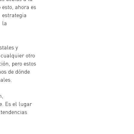
 esto, ahora es 
 estrategia 
 la 
tales y 
cualquier otro 
ión, pero estos 
nos de dónde 
ales.
, 
. Es el lugar 
 tendencias 