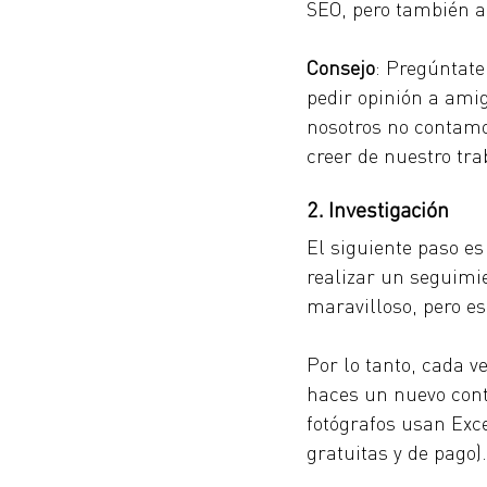
SEO, pero también a 
Consejo
: Pregúntate
pedir opinión a amig
nosotros no contamo
creer de nuestro tr
2. Investigación
El siguiente paso es
realizar un seguimie
maravilloso, pero eso
Por lo tanto, cada v
haces un nuevo cont
fotógrafos usan Exce
gratuitas y de pago).