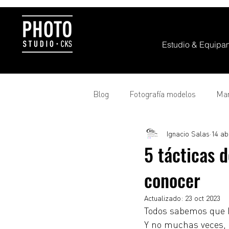
Estudio & Equipa
Blog
Fotografía modelos
Mar
Ignacio Salas
14 ab
Croma
Equipamiento
T
5 tácticas 
conocer
Actualizado:
23 oct 2023
Todos sabemos que h
Y no muchas veces,