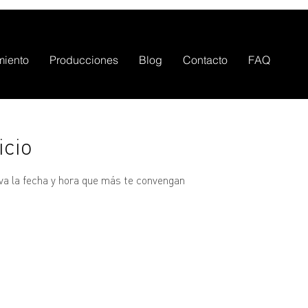
miento
Producciones
Blog
Contacto
FAQ
icio
rva la fecha y hora que más te convengan