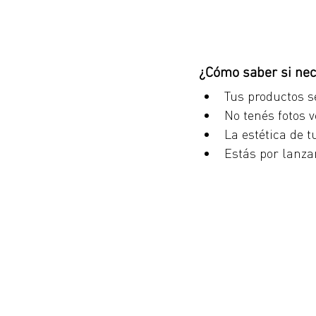
¿Cómo saber si nec
Tus productos s
No tenés fotos 
La estética de 
Estás por lanza