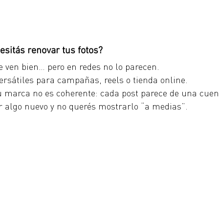
esitás renovar tus fotos?
e ven bien… pero en redes no lo parecen.
versátiles para campañas, reels o tienda online.
tu marca no es coherente: cada post parece de una cuent
r algo nuevo y no querés mostrarlo “a medias”.