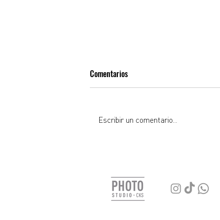
Comentarios
Escribir un comentario...
Cómo aprovechar la luz continua
en estudio para sesiones creativas