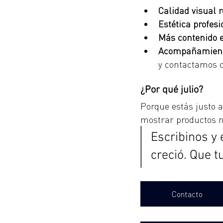
Calidad visual r
Estética profesi
Más contenido 
Acompañamient
y contactamos 
¿Por qué julio?
Porque estás justo 
mostrar productos 
Escribinos y
creció. Que tu
Contacto