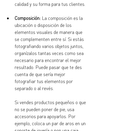
calidad y su forma para tus clientes.
Composición:
 La composición es la 
ubicación o disposición de los 
elementos visuales de manera que 
se complementen entre sí. Si estás 
fotografiando varios objetos juntos, 
organízalos tantas veces como sea 
necesario para encontrar el mejor 
resultado. Puede pasar que te des 
cuenta de que sería mejor 
fotografiar tus elementos por 
separado o al revés.
Si vendes productos pequeños o que 
no se pueden poner de pie, usa 
accesorios para apoyarlos. Por 
ejemplo, coloca un par de aros en un 
soporte de joyería o pon una caja 