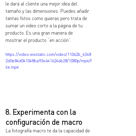
le dará al cliente una mejor idea del 
tamaño y las dimensiones. Puedes añadir 
tantas fotos como quieras pero trata de 
sumar un video corto a la página de tu 
producto. Es una gran manera de 
mostrar el producto “en acción”. 
https://video.wixstatic.com/video/11062b_4348
2d0e84d041048ba93e6416246b28/1080p/mp4/f
ile.mp4
8. Experimenta con la 
configuración de macro
La fotografía macro te da la capacidad de 