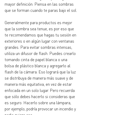
mayor definición. Piensa en las sombras 
que se forman cuando te paras bajo el sol.
Generalmente para productos es mejor 
que la sombra sea tenue, es por eso que 
te recomendamos que hagas tu sesión en 
exteriores o en algún lugar con ventanas 
grandes. Para evitar sombras intensas, 
utiliza un difusor de flash. Puedes crearlo 
tomando cinta de papel blanca o una 
bolsa de plástico blanca y agregarlo al 
flash de la cámara. Eso logrará que la luz 
se distribuya de manera más suave y de 
manera más equitativa, en vez de estar 
enfocada en un solo lugar. Pero recuerda 
que sólo debes hacerlo si consideras que 
es seguro. Hacerlo sobre una lámpara, 
por ejemplo, podría provocar un incendio y 
nadie quiere eso.