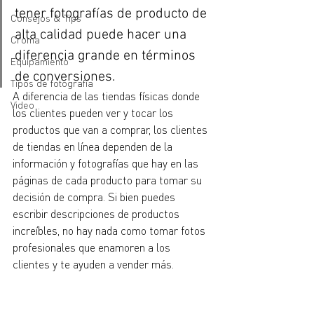
tener fotografías de producto de 
Consejos & Tips
alta calidad puede hacer una 
Croma
diferencia grande en términos 
Equipamiento
de conversiones. 
Tipos de fotografía
A diferencia de las tiendas físicas donde 
Video
los clientes pueden ver y tocar los 
productos que van a comprar, los clientes 
de tiendas en línea dependen de la 
información y fotografías que hay en las 
páginas de cada producto para tomar su 
decisión de compra. Si bien puedes 
escribir descripciones de productos 
increíbles, no hay nada como tomar fotos 
profesionales que enamoren a los 
clientes y te ayuden a vender más.